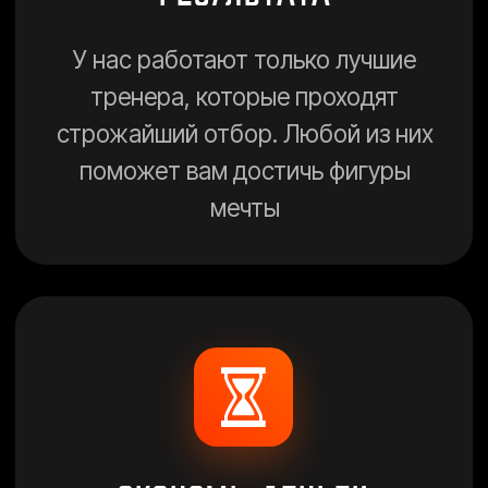
Тренируйся, возле дома,
работы, учебы