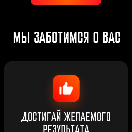
ЭКОНОМЬ ДЕНЬГИ
Цены в наших фитнес-клубах
доступны абсолютно всем
12 ФИЛИАЛОВ
ПО ВСЕМУ ГОРОДУ