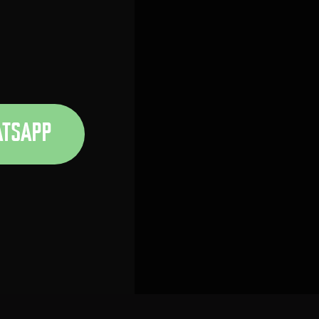
клубах доступны абсолютно
 ВАС