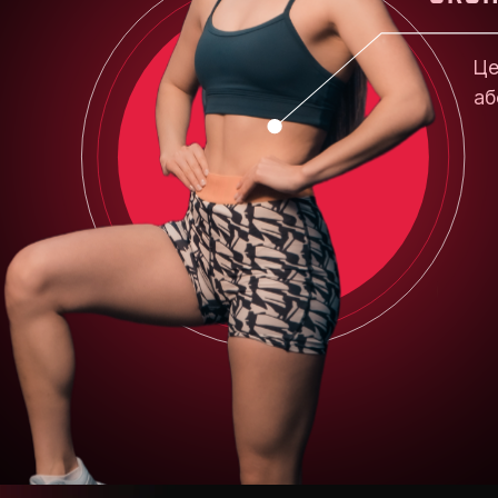
ИСАТЬ В INSTAGRAM
НАПИСАТЬ В WHATSAPP
ЭКОНОМЬ ДЕ