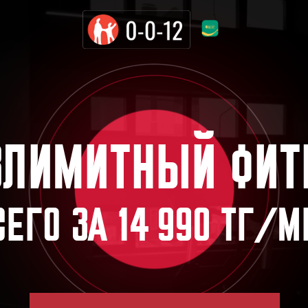
ИМИТНЫЙ ФИТНЕС
О ЗА 14 990 ТГ/МЕС
НАПИСАТЬ В WHATSAPP