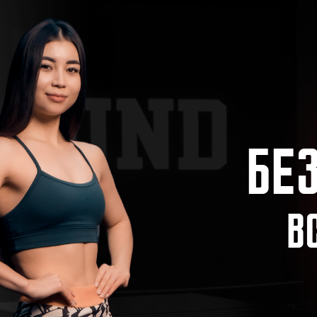
БЕЗЛ
ВСЕГ