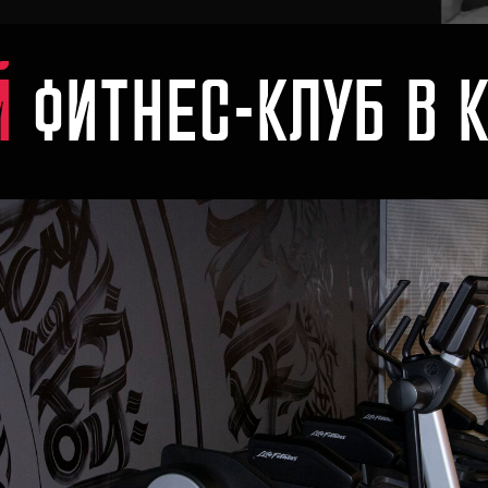
ФИТНЕС-КЛУБ В КОСТ
 ГОД
ЕДИНАЯ К
ФИЛИАЛО
а 16 666 тг
Приоб