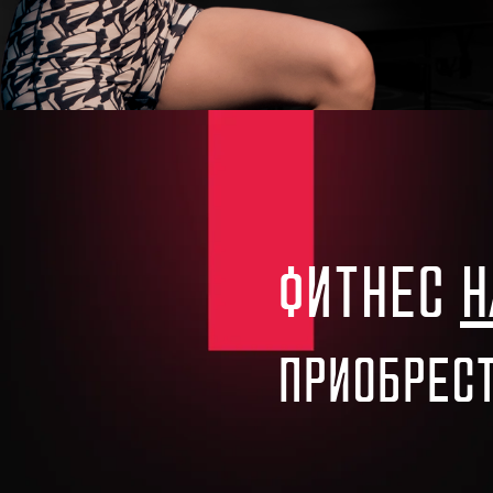
ФИТНЕС
Н
ПРИОБРЕС