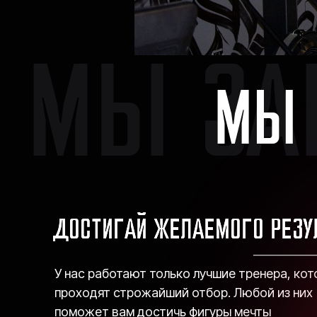
МЫ ЗАБ
МЫ З
ДОСТИГАЙ ЖЕЛАЕМОГО РЕЗУЛЬТ
ДОСТИГАЙ ЖЕЛАЕМОГО РЕЗУЛЬТ
У нас работают только лучшие тренера, которые
проходят строжайший отбор. Любой из них
поможет вам достичь фигуры мечты