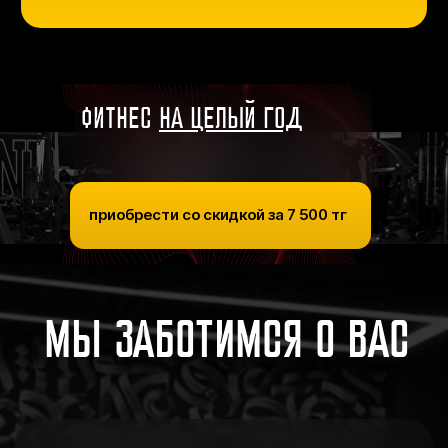
МЫ ЗАБОТИМСЯ О ВАС
ФИТНЕС
НА ЦЕЛЫЙ ГОД
приобрести со скидкой за 7 500 тг
ДОСТИГАЙ ЖЕЛАЕМОГО
РЕЗУЛЬТАТА
У нас работают только лучшие
тренера, которые проходят
строжайший отбор. Любой из них