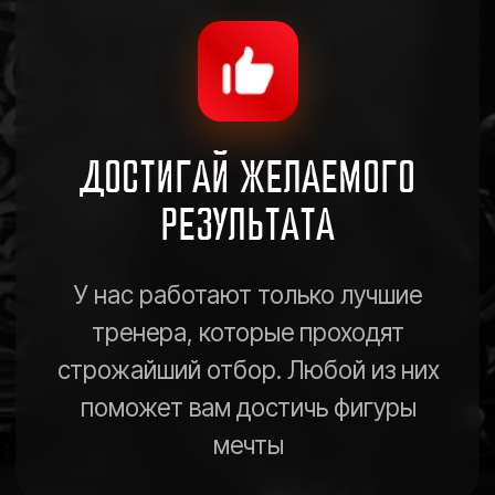
поможет вам достичь фигуры
мечты
ЭКОНОМЬ ДЕНЬГИ
Цены в наших фитнес-клубах
доступны абсолютно всем