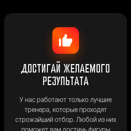
ЭКОНОМЬ ДЕНЬГИ
Цены в наших фитнес-клубах
доступны абсолютно всем
12 ФИЛИАЛОВ
ПО ВСЕМУ ГОРОДУ
Тренируйся, возле дома,
работы, учебы