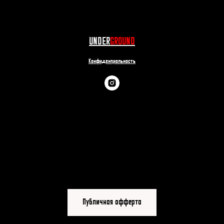
UNDER
GROUND
Конфиденциальность
Публичная офферта