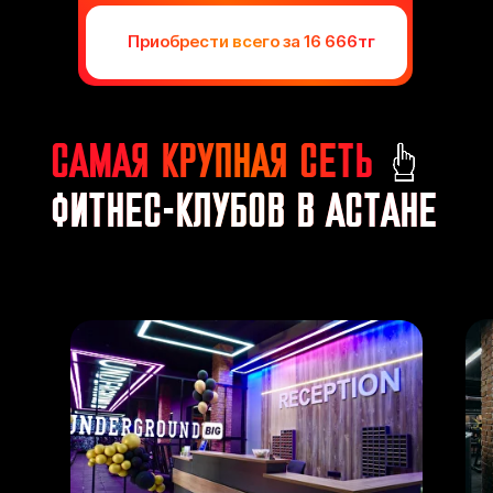
Приобрести всего за 16 666тг
САМАЯ КРУПНАЯ СЕТЬ
ФИТНЕС-КЛУБОВ В АСТАНЕ
МЫ ЗАБОТИМСЯ О ВАС