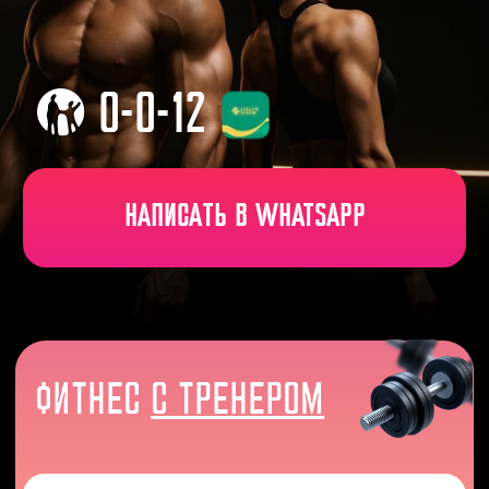
НАПИСАТЬ В WHATSAPP
ФИТНЕС
С ТРЕНЕРОМ
Приобрести за 20 833 тг/мес.
САМОСТОЯТЕЛЬНЫЙ
АБОНЕМЕНТ НА 7 ФИЛИАЛОВ
Приобрести за 8 333 тг