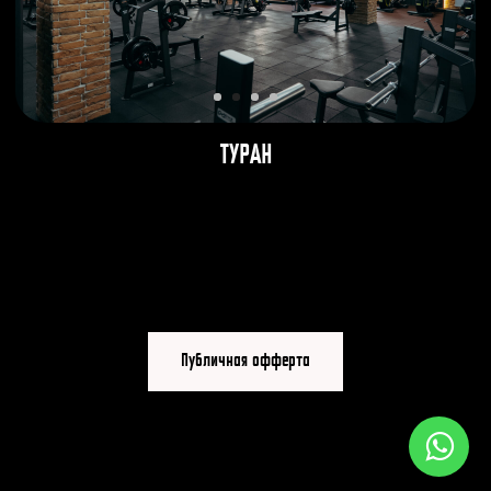
ТУРАН
Публичная офферта