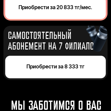
МЫ ЗАБОТИМСЯ О ВАС
ТРЕНИРУЙСЯ ВОЗЛЕ ДОМА,
УЧЕБЫ ИЛИ РАБОТЫ