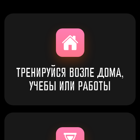
ЭКОНОМЬ ДЕНЬГИ
И ВРЕМЯ
11 ФИЛИАЛОВ
ПО ГОРОДУ АСТАНА
САМАЯ КРУПНАЯ СЕТЬ
ФИТНЕС-КЛУБОВ В АСТАНЕ