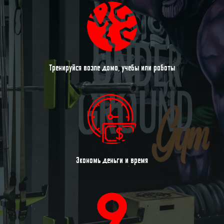
Тренируйся возле дома, учебы или работы
Экономь деньги и время