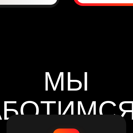
МЫ
БОТИМСЯ О
ВАС
ЭКОНОМЬ