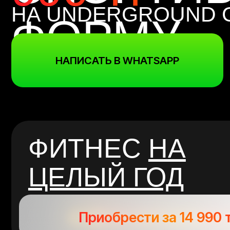
ФОРМУ
НАПИСАТЬ В WHATSAPP
ФИТНЕС
НА
ЦЕЛЫЙ ГОД
Приобрести за 14 990 тг/м