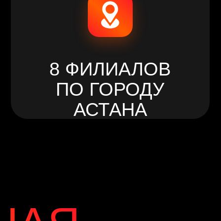
ПО ГОРОДУ
АСТАНА
Я
-
НЕ