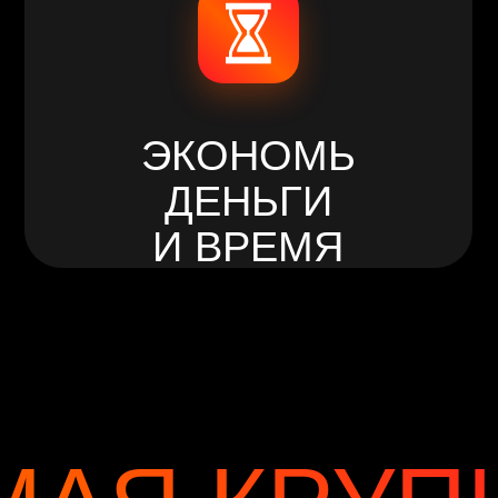
ДЕНЬГИ
И ВРЕМЯ
АЯ КРУПНА
ТЬ
ФИТНЕС
ОВ В АСТА