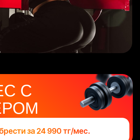
М
 24 990 тг/мес.