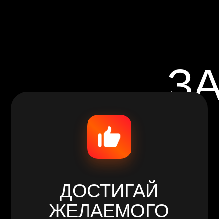
ДОСТИГАЙ
ЖЕЛАЕМОГО
РЕЗУЛЬТАТА
У нас работают только лучшие тренера,
которые проходят строжайший отбор.
Любой из них поможет вам достичь
фигуры мечты