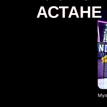
АСТАНЕ
ФИТНЕС
НА
ЦЕЛЫЙ ГОД
С ТРЕНЕРО
Мух
приобрести всего з