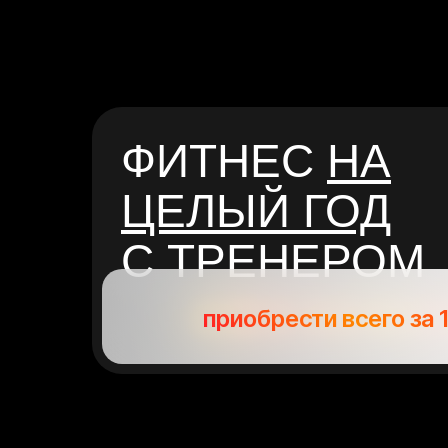
ФИТНЕС
НА
ЦЕЛЫЙ ГОД
С ТРЕНЕРОМ
приобрести всего за 1
ЗА