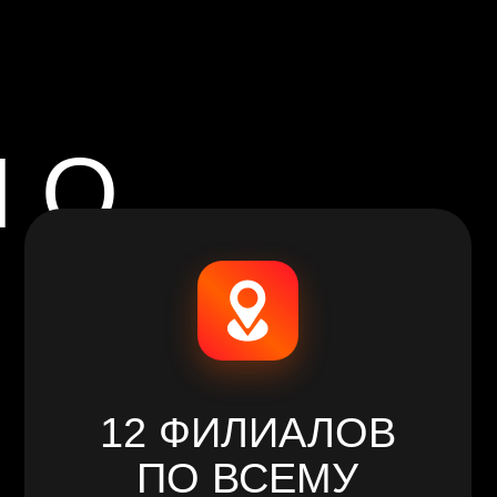
12 ФИЛИАЛОВ
ПО ВСЕМУ
ГОРОДУ
руйся, возле дома, работы, учебы