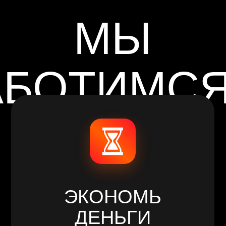
ВАС
ЭКОНОМЬ
ДЕНЬГИ
Цены в наших фитнес-клубах доступны
Трени
абсолютно всем