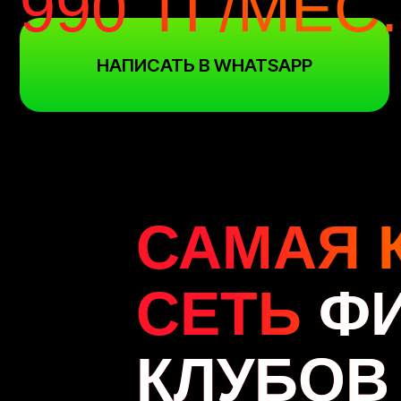
НАПИСАТЬ В WHATSAPP
САМАЯ 
СЕТЬ
ФИ
КЛУБОВ