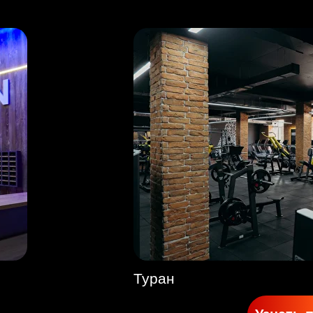
АЯ КАРТА
 ФИЛИАЛОВ
Туран
рести всего за 13 333 тг