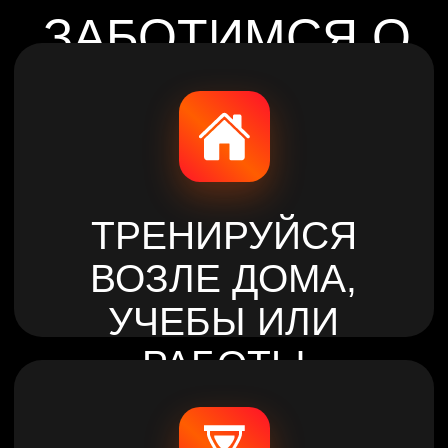
ЭКОНОМЬ ДЕНЬГИ
И ВРЕМЯ
8 ФИЛИАЛОВ
ПО ГОРОДУ
АСТАНА
САМАЯ КРУПНАЯ
СЕТЬ
ФИТНЕС-