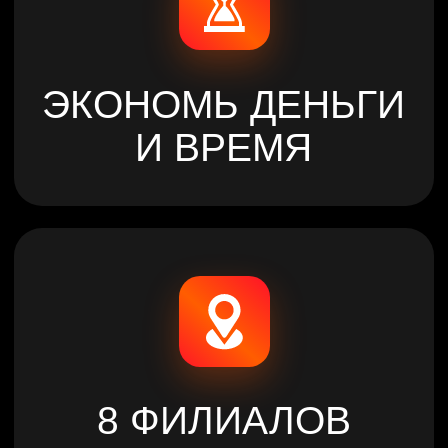
КЛУБОВ В
АСТАНЕ