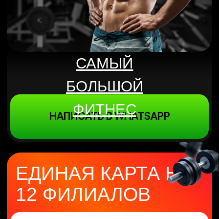
ФИТНЕС
НАПИСАТЬ В WHATSAPP
ЕДИНАЯ КАРТА НА
12 ФИЛИАЛОВ
Приобрести всего за 14 990 тг
ФИТНЕС
НА ЦЕЛЫЙ
ГОД
С ТРЕНЕРОМ
приобрести всего за 19 990 тг