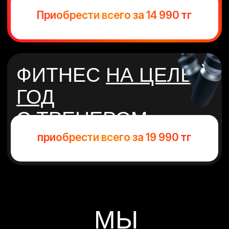
МЫ
ЗАБОТИМСЯ О
ВАС
ТРЕНИРУЙСЯ
ВОЗЛЕ ДОМА,
УЧЕБЫ ИЛИ
РАБОТЫ