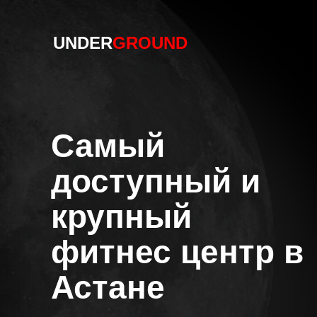
UNDER
GROUND
Самый
доступный и
крупный
фитнес центр в
Астане