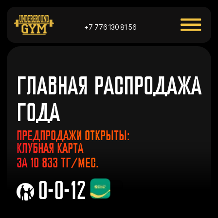
+7 776 130 81 56
ГЛАВНАЯ РАСПРОДАЖА
ГОДА
ПРЕДПРОДАЖИ ОТКРЫТЫ:
КЛУБНАЯ КАРТА
ЗА 10 833 ТГ/МЕС.
0-0-12
НАПИСАТЬ В WHATSAPP