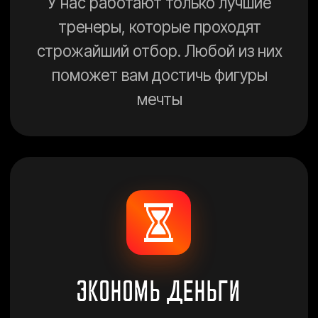
ОГРОМНАЯ РАБОЧАЯ
ПЛОЩАДЬ И БАССЕЙН
Тренируйся с бассейном,
сауной, огромной рабочей
зоной