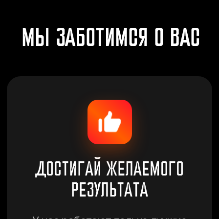
РЕЗУЛЬТАТА
У нас работают только лучшие
тренеры, которые проходят
строжайший отбор. Любой из них
поможет вам достичь фигуры
мечты
ЭКОНОМЬ ДЕНЬГИ
Цена в нашем фитнес-клубе
доступен абсолютно всем