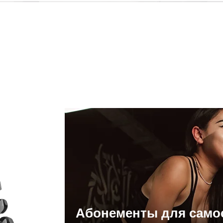
Абонементы для само