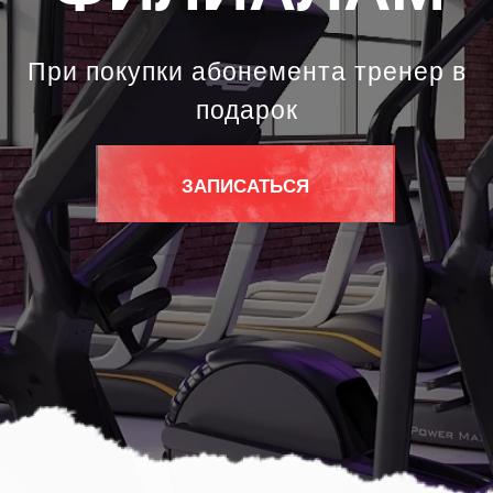
При покупки абонемента тренер в
подарок
ЗАПИСАТЬСЯ