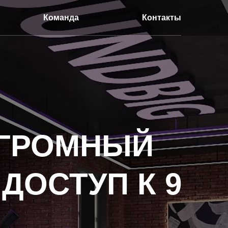
Команда
Контакты
ОГРОМНЫЙ
ДОСТУП К 9