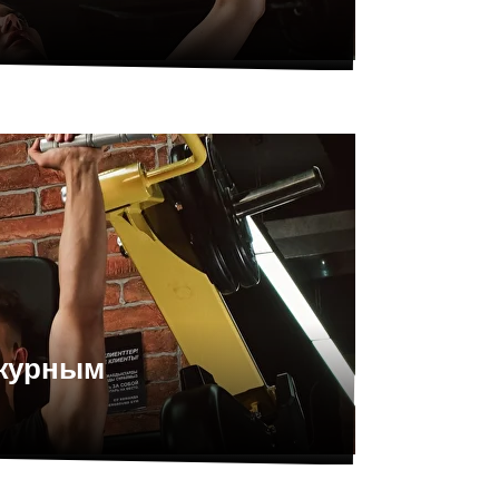
ежурным