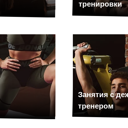
тренировки
Занятия с д
тренером