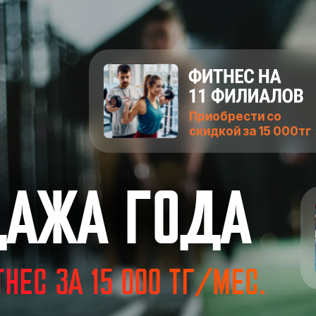
Приобрести со
скидкой за 15 000тг
ДАЖА ГОДА
НЕС ЗА 15 000 ТГ/МЕС.