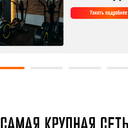
Узнать подробнее
САМАЯ КРУПНАЯ СЕТ