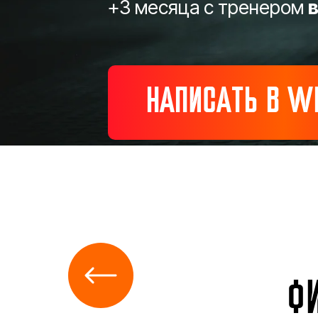
+3 месяца с тренером
НАПИСАТЬ В W
Ф