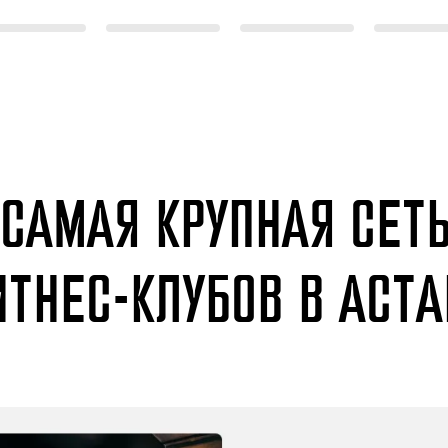
САМАЯ КРУПНАЯ СЕТ
ИТНЕС-КЛУБОВ В АСТА
ЕС С ТРЕНЕРОМ
С НА 11 ФИЛИАЛОВ
АЯ КРУПНАЯ СЕТЬ