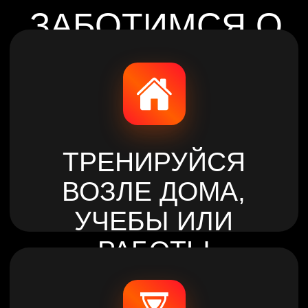
ЭКОНОМЬ ДЕНЬГИ
И ВРЕМЯ
8 ФИЛИАЛОВ
ПО ГОРОДУ
АСТАНА
САМАЯ КРУПНАЯ
СЕТЬ
ФИТНЕС-