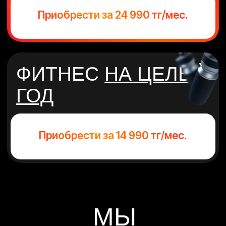
МЫ
ЗАБОТИМСЯ О
ВАС
ТРЕНИРУЙСЯ
ВОЗЛЕ ДОМА,
УЧЕБЫ ИЛИ
РАБОТЫ