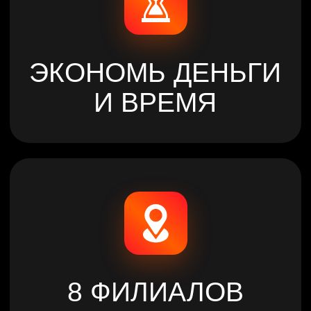
КЛУБОВ В
АСТАНЕ