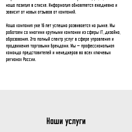
наша позиция в списке. Информация обновляется ежедневно и
зависит от новых отзывов от компаний.
Наша компания уже 16 лет успешно развивается на рынке. Мы
работаем со многими крупными компании из сферы IT, дизайна,
образования. Это полный спектр услуг в сфере управления и
продвижения торговыми брендами. Мы — профессиональная
команда представителей и менеджеров во всех ключевых
регионах России.
Наши услуги