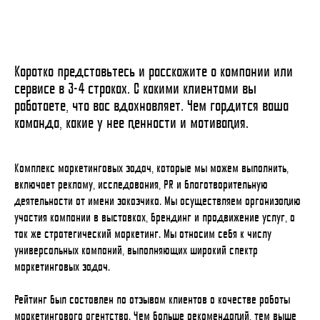
Коротко представьтесь и расскажите о компании или
сервисе в 3-4 строках. С какими клиентами вы
работаете, что вас вдохновляет. Чем гордится ваша
команда, какие у нее ценности и мотивация.
Комплекс маркетинговых задач, которые мы можем выполнить,
включает рекламу, исследования, PR и благотворительную
деятельности от имени заказчика. Мы осуществляем организацию
участия компании в выставках, брендинг и продвижение услуг, а
так же стратегический маркетинг. Мы относим себя к числу
универсальных компаний, выполняющих широкий спектр
маркетинговых задач.
Рейтинг был составлен по отзывам клиентов о качестве работы
маркетингового агентства. Чем больше рекомендаций, тем выше