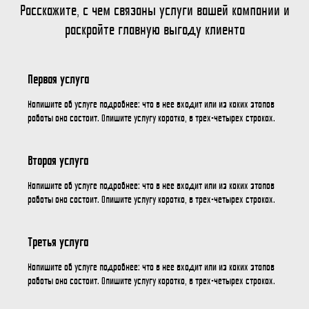
Расскажите, с чем связаны услуги вашей компании и
раскройте главную выгоду клиента
Первая услуга
Напишите об услуге подробнее: что в нее входит или из каких этапов
работы она состоит. Опишите услугу коротко, в трех-четырех строках.
Вторая услуга
Напишите об услуге подробнее: что в нее входит или из каких этапов
работы она состоит. Опишите услугу коротко, в трех-четырех строках.
Третья услуга
Напишите об услуге подробнее: что в нее входит или из каких этапов
работы она состоит. Опишите услугу коротко, в трех-четырех строках.