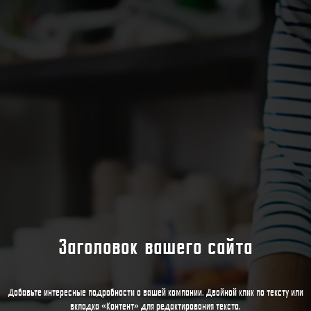
Заголовок вашего сайта
Добавьте интересные подробности о вашей компании. Двойной клик по тексту или
вкладка «Контент» для редактирования текста.