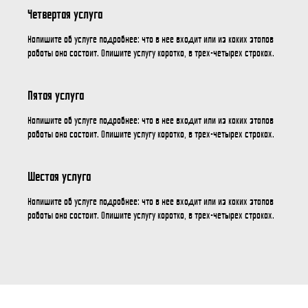
Четвертая услуга
Напишите об услуге подробнее: что в нее входит или из каких этапов
работы она состоит. Опишите услугу коротко, в трех-четырех строках.
Пятая услуга
Напишите об услуге подробнее: что в нее входит или из каких этапов
работы она состоит. Опишите услугу коротко, в трех-четырех строках.
Шестая услуга
Напишите об услуге подробнее: что в нее входит или из каких этапов
работы она состоит. Опишите услугу коротко, в трех-четырех строках.