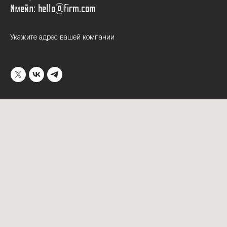
Имейл: hello@firm.com
Укажите адрес вашей компании