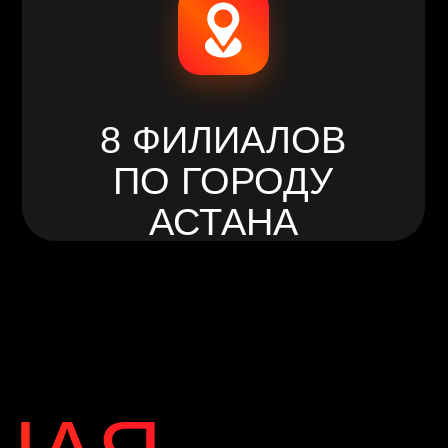
ПО ГОРОДУ
АСТАНА
Я
-
НЕ