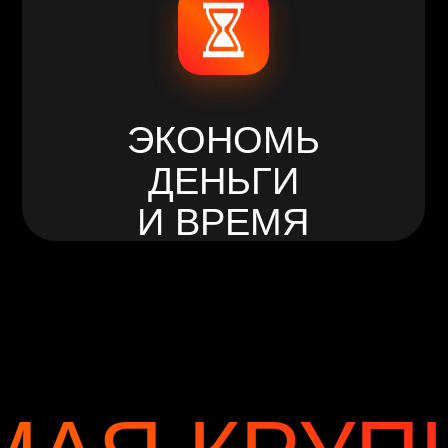
ДЕНЬГИ
И ВРЕМЯ
АЯ КРУПНА
ТЬ
ФИТНЕС
ОВ В АСТА