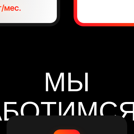
МЫ
БОТИМСЯ О
ВАС
ЭКОНОМЬ