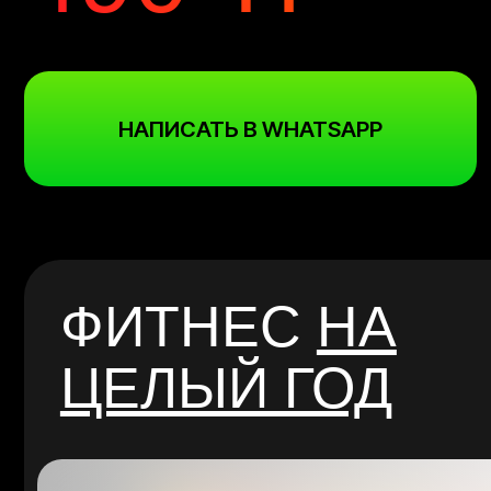
НАПИСАТЬ В WHATSAPP
ФИТНЕС
НА
ЦЕЛЫЙ ГОД
Приобрести за 7 490 тг/ме