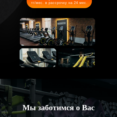
тг/мес. в рассрочку на 24 мес.
Мы заботимся о Вас