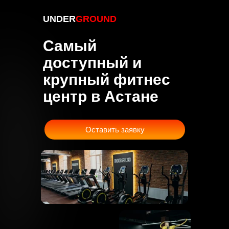
UNDER
GROUND
Самый
доступный и
крупный фитнес
центр в Астане
Оставить заявку