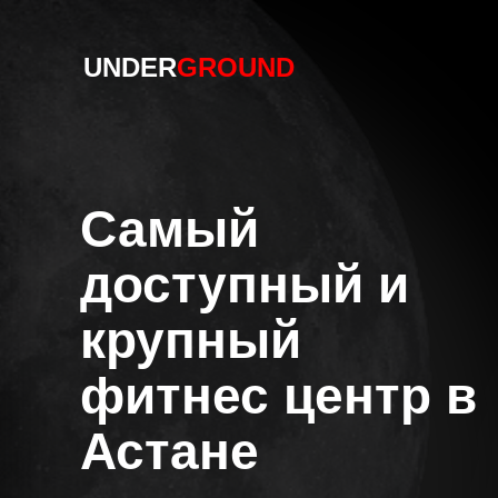
UNDER
GROUND
Самый
доступный и
крупный
фитнес центр в
Астане