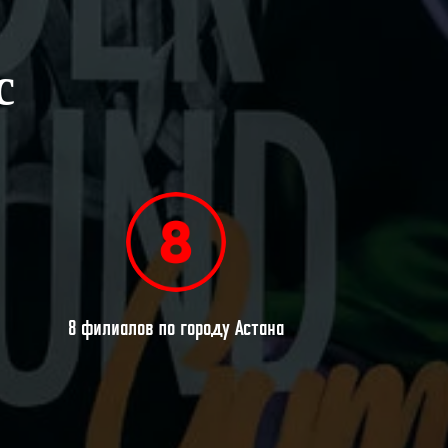
с
8 филиалов по городу Астана