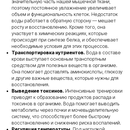
значительную часть нашей мышечной ткани,
поэтому постоянное увлажнение увеличивает
объем и функциональность клеток. Недостаток
воды работает в обратную сторону — мешает
росту и восстановлению. Кроме того, она
участвует в химических реакциях, которые
происходят при синтезе белка, и обеспечивает
необходимые условия для этих процессов.
Транспортировка нутриентов.
Вода в составе
крови выступает основным транспортным
средством для полезных веществ в организме.
Она помогает доставлять аминокислоты, глюкозу
и другие важные вещества, которые нужны для
восстановления.
Выведение токсинов.
Интенсивные тренировки
приводят к образованию продуктов распада и
токсинов в организме. Вода помогает выводить
метаболиты через почки и мочевыделительную
систему, что способствует более быстрому
восстановлению и снижению риска воспалений.
Регуляция температуры.
Под нагрузкой