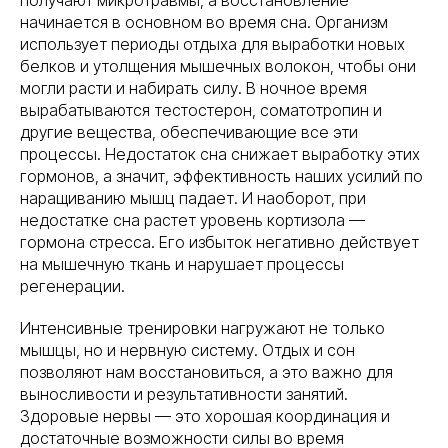
получают микротравмы, а восстановление
начинается в основном во время сна. Организм
использует периоды отдыха для выработки новых
белков и утолщения мышечных волокон, чтобы они
могли расти и набирать силу. В ночное время
вырабатываются тестостерон, соматотропин и
другие вещества, обеспечивающие все эти
процессы. Недостаток сна снижает выработку этих
гормонов, а значит, эффективность наших усилий по
наращиванию мышц падает. И наоборот, при
недостатке сна растет уровень кортизола —
гормона стресса. Его избыток негативно действует
на мышечную ткань и нарушает процессы
регенерации.
Интенсивные тренировки нагружают не только
мышцы, но и нервную систему. Отдых и сон
позволяют нам восстановиться, а это важно для
выносливости и результативности занятий.
Здоровые нервы — это хорошая координация и
достаточные возможности силы во время