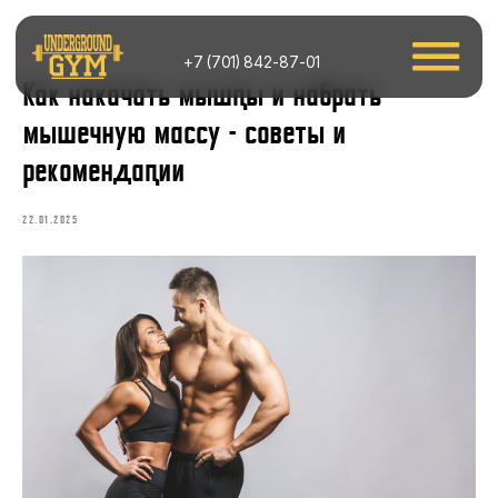
+7 (701) 842-87-01
Как накачать мышцы и набрать
мышечную массу - советы и
рекомендации
22.01.2025