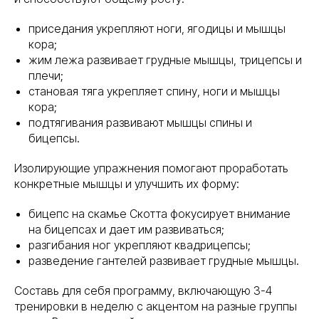
приседания укрепляют ноги, ягодицы и мышцы
кора;
жим лежа развивает грудные мышцы, трицепсы и
плечи;
становая тяга укрепляет спину, ноги и мышцы
кора;
подтягивания развивают мышцы спины и
бицепсы.
Изолирующие упражнения помогают проработать
конкретные мышцы и улучшить их форму:
бицепс на скамье Скотта фокусирует внимание
на бицепсах и дает им развиваться;
разгибания ног укрепляют квадрицепсы;
ОСТАВЬТЕ ЗАЯВКУ
разведение гантелей развивает грудные мышцы.
ДЛЯ КОНСУЛЬТАЦИИ
Составь для себя программу, включающую 3-4
тренировки в неделю с акцентом на разные группы