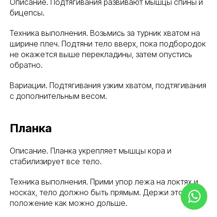
Описание. Подтягивания развивают мышцы спины и
бицепсы.
Техника выполнения. Возьмись за турник хватом на
ширине плеч. Подтяни тело вверх, пока подбородок
не окажется выше перекладины, затем опустись
обратно.
Вариации. Подтягивания узким хватом, подтягивания
с дополнительным весом.
Планка
Описание. Планка укрепляет мышцы кора и
стабилизирует все тело.
Техника выполнения. Прими упор лежа на локтях и
носках, тело должно быть прямым. Держи это
положение как можно дольше.