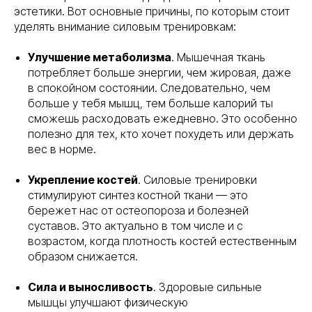
эстетики. Вот основные причины, по которым стоит
уделять внимание силовым тренировкам:
Улучшение метаболизма
. Мышечная ткань
потребляет больше энергии, чем жировая, даже
в спокойном состоянии. Следовательно, чем
больше у тебя мышц, тем больше калорий ты
сможешь расходовать ежедневно. Это особенно
полезно для тех, кто хочет похудеть или держать
вес в норме.
Укрепление костей
. Силовые тренировки
стимулируют синтез костной ткани — это
бережет нас от остеопороза и болезней
суставов. Это актуально в том числе и с
возрастом, когда плотность костей естественным
образом снижается.
Сила и выносливость
. Здоровые сильные
мышцы улучшают физическую