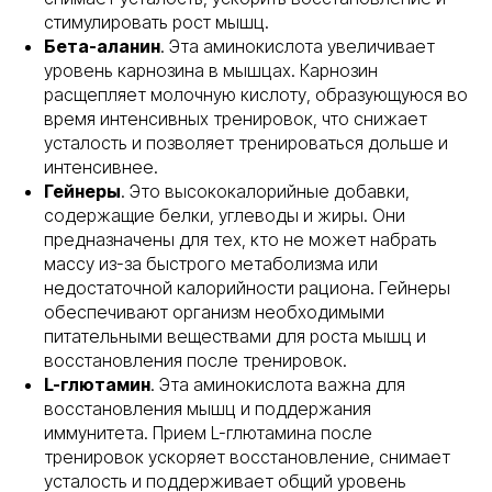
стимулировать рост мышц.
Бета-аланин
. Эта аминокислота увеличивает
уровень карнозина в мышцах. Карнозин
расщепляет молочную кислоту, образующуюся во
время интенсивных тренировок, что снижает
усталость и позволяет тренироваться дольше и
интенсивнее.
Гейнеры
. Это высококалорийные добавки,
содержащие белки, углеводы и жиры. Они
предназначены для тех, кто не может набрать
массу из-за быстрого метаболизма или
недостаточной калорийности рациона. Гейнеры
обеспечивают организм необходимыми
питательными веществами для роста мышц и
восстановления после тренировок.
L-глютамин
. Эта аминокислота важна для
восстановления мышц и поддержания
иммунитета. Прием L-глютамина после
тренировок ускоряет восстановление, снимает
усталость и поддерживает общий уровень