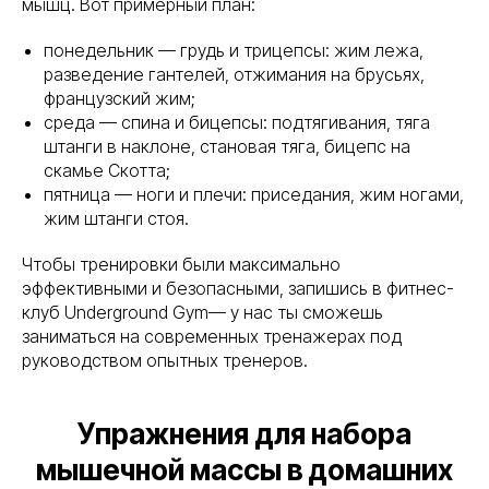
мышц. Вот примерный план:
+7
понедельник — грудь и трицепсы: жим лежа,
разведение гантелей, отжимания на брусьях,
французский жим;
среда — спина и бицепсы: подтягивания, тяга
штанги в наклоне, становая тяга, бицепс на
скамье Скотта;
Отправить
пятница — ноги и плечи: приседания, жим ногами,
жим штанги стоя.
Чтобы тренировки были максимально
эффективными и безопасными, запишись в фитнес-
клуб Underground Gym— у нас ты сможешь
заниматься на современных тренажерах под
руководством опытных тренеров.
Упражнения для набора
мышечной массы в домашних