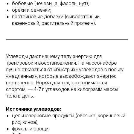
бобовые (чечевица, фасоль, нут);
орехи и семечки;
протеиновые добавки (сывороточный,
казеиновый, растительный протеин).
Углеводы дают нашему телу энергию для
тренировок и восстановления. На массонаборе
лучше отказаться от «быстрых» углеводов в пользу
«медленных», которые высвобождают энергию
постепенно. Норма для тех, кто занимается
спортом, — 4-7 г углеводов на килограмм массы
тела в день.
Источники углеводов:
цельнозерновые продукты (овсянка, коричневый
рис, киноа);
фрукты и овощи;