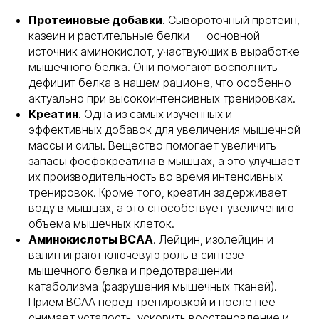
Протеиновые добавки
. Сывороточный протеин,
казеин и растительные белки — основной
источник аминокислот, участвующих в выработке
мышечного белка. Они помогают восполнить
дефицит белка в нашем рационе, что особенно
актуально при высокоинтенсивных тренировках.
Креатин
. Одна из самых изученных и
эффективных добавок для увеличения мышечной
массы и силы. Вещество помогает увеличить
запасы фосфокреатина в мышцах, а это улучшает
их производительность во время интенсивных
тренировок. Кроме того, креатин задерживает
воду в мышцах, а это способствует увеличению
объема мышечных клеток.
Аминокислоты BCAA
. Лейцин, изолейцин и
валин играют ключевую роль в синтезе
мышечного белка и предотвращении
катаболизма (разрушения мышечных тканей).
Прием BCAA перед тренировкой и после нее
снимает усталость, ускорить восстановление и