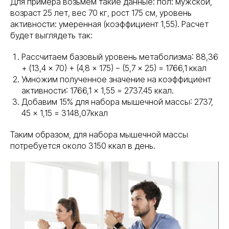
Для примера возьмем такие данные: пол: мужской,
возраст 25 лет, вес 70 кг, рост 175 см, уровень
активности: умеренная (коэффициент 1,55). Расчет
будет выглядеть так:
Рассчитаем базовый уровень метаболизма: 88,36
+ (13,4 × 70) + (4,8 × 175) − (5,7 × 25) = 1766,1 ккал
Умножим полученное значение на коэффициент
активности: 1766,1 × 1,55 = 2737.45 ккал.
Добавим 15% для набора мышечной массы: 2737,
45 × 1,15 = 3148,07ккал
Таким образом, для набора мышечной массы
потребуется около 3150 ккал в день.