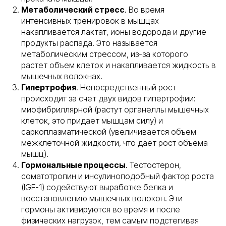
Метаболический стресс
. Во время
интенсивных тренировок в мышцах
накапливается лактат, ионы водорода и другие
продукты распада. Это называется
метаболическим стрессом, из-за которого
растет объем клеток и накапливается жидкость в
мышечных волокнах.
Гипертрофия
. Непосредственный рост
происходит за счет двух видов гипертрофии:
миофибриллярной (растут органеллы мышечных
клеток, это придает мышцам силу) и
саркоплазматической (увеличивается объем
межклеточной жидкости, что дает рост объема
мышц).
Гормональные процессы
. Тестостерон,
соматотропин и инсулиноподобный фактор роста
(IGF-1) содействуют выработке белка и
восстановлению мышечных волокон. Эти
гормоны активируются во время и после
физических нагрузок, тем самым подстегивая