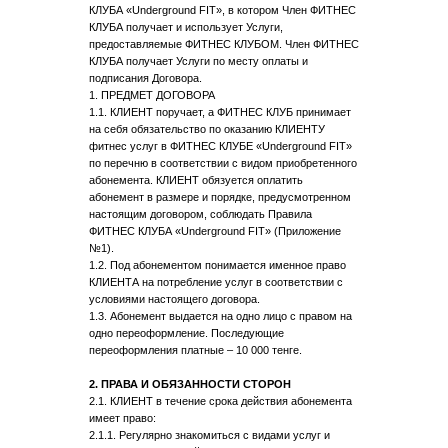
КЛУБА «Underground FIT», в котором Член ФИТНЕС
КЛУБА получает и использует Услуги,
предоставляемые ФИТНЕС КЛУБОМ. Член ФИТНЕС
КЛУБА получает Услуги по месту оплаты и
подписания Договора.
1. ПРЕДМЕТ ДОГОВОРА
1.1. КЛИЕНТ поручает, а ФИТНЕС КЛУБ принимает
на себя обязательство по оказанию КЛИЕНТУ
фитнес услуг в ФИТНЕС КЛУБЕ «Underground FIT»
по перечню в соответствии с видом приобретенного
абонемента. КЛИЕНТ обязуется оплатить
абонемент в размере и порядке, предусмотренном
настоящим договором, соблюдать Правила
ФИТНЕС КЛУБА «Underground FIT» (Приложение
№1).
1.2. Под абонементом понимается именное право
КЛИЕНТА на потребление услуг в соответствии с
условиями настоящего договора.
1.3. Абонемент выдается на одно лицо с правом на
одно переоформление. Последующие
переоформления платные – 10 000 тенге.
2. ПРАВА И ОБЯЗАННОСТИ СТОРОН
2.1. КЛИЕНТ в течение срока действия абонемента
имеет право:
2.1.1. Регулярно знакомиться с видами услуг и