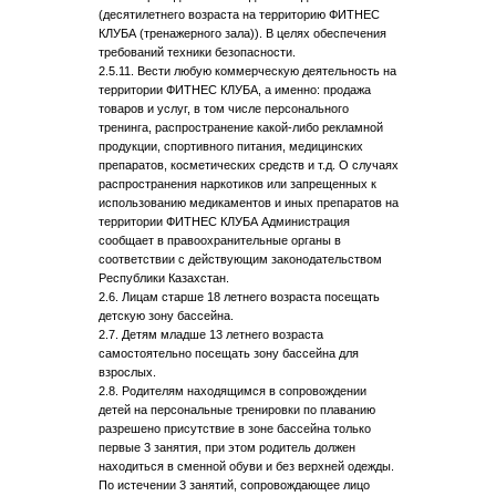
(десятилетнего возраста на территорию ФИТНЕС
КЛУБА (тренажерного зала)). В целях обеспечения
требований техники безопасности.
2.5.11. Вести любую коммерческую деятельность на
территории ФИТНЕС КЛУБА, а именно: продажа
товаров и услуг, в том числе персонального
тренинга, распространение какой-либо рекламной
продукции, спортивного питания, медицинских
препаратов, косметических средств и т.д. О случаях
распространения наркотиков или запрещенных к
использованию медикаментов и иных препаратов на
территории ФИТНЕС КЛУБА Администрация
сообщает в правоохранительные органы в
соответствии с действующим законодательством
Республики Казахстан.
2.6. Лицам старше 18 летнего возраста посещать
детскую зону бассейна.
2.7. Детям младше 13 летнего возраста
самостоятельно посещать зону бассейна для
взрослых.
2.8. Родителям находящимся в сопровождении
детей на персональные тренировки по плаванию
разрешено присутствие в зоне бассейна только
первые 3 занятия, при этом родитель должен
находиться в сменной обуви и без верхней одежды.
По истечении 3 занятий, сопровождающее лицо