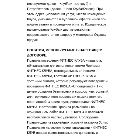
(именуемое далее – Клуб/фитнес-клуб) и
Потребителем (далее – Член Клуба/Клиент). При
этом адрес (исполнения услуг) место нахождения
Клуба, указываются в публичной оферте и/или при
подаче заявки и проведении оплаты. Юридическое
наименование Клуба и другие реквизиты
предоставляются по запросу у менеджера Отдела
продаж.
ПОНЯТИЯ, ИСПОЛЬЗУЕМЫЕ В НАСТОЯЩЕМ
ДОГОВОРЕ:
Правила посещения ФИТНЕС КЛУБА – правила,
обязательные для исполнения всеми Членами
ФИТНЕС КЛУБА, потенциальными Членами
ФИТНЕС КЛУБА, Гостями ФИТНЕС КЛУБА и
третьими лицами, которые регулируют поведение и
посещение ФИТНЕС КЛУБА «Underground FIT» с
целью создания безопасных и комфортных условий
для тренировочного процесса и отдыха всех его
посетителей, а также функционирования ФИТНЕС
КЛУБА. Настоящие Правила размещены на
официальном сайте ФИТНЕС КЛУБА и являются
неотъемлемой частью Договора. Соблюдение
Правил одно из важнейших условий оказания Услуг.
Правила не являются исчерпывающими - ФИТНЕС
КЛУБ вправе самостоятельно их дополнять и