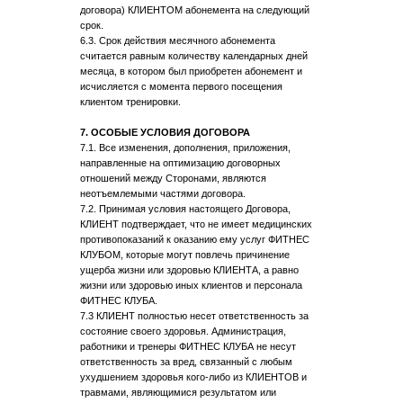
договора) КЛИЕНТОМ абонемента на следующий
срок.
6.3. Срок действия месячного абонемента
считается равным количеству календарных дней
месяца, в котором был приобретен абонемент и
исчисляется с момента первого посещения
клиентом тренировки.
7. ОСОБЫЕ УСЛОВИЯ ДОГОВОРА
7.1. Все изменения, дополнения, приложения,
направленные на оптимизацию договорных
отношений между Сторонами, являются
неотъемлемыми частями договора.
7.2. Принимая условия настоящего Договора,
КЛИЕНТ подтверждает, что не имеет медицинских
противопоказаний к оказанию ему услуг ФИТНЕС
КЛУБОМ, которые могут повлечь причинение
ущерба жизни или здоровью КЛИЕНТА, а равно
жизни или здоровью иных клиентов и персонала
ФИТНЕС КЛУБА.
7.3 КЛИЕНТ полностью несет ответственность за
состояние своего здоровья. Администрация,
работники и тренеры ФИТНЕС КЛУБА не несут
ответственность за вред, связанный с любым
ухудшением здоровья кого-либо из КЛИЕНТОВ и
травмами, являющимися результатом или