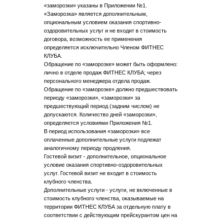
«заморозки» указаны в Приложении №1.
«Заморозка» является дополнительным,
опциональным условием оказания спортивно-
оздоровительных услуг и не входит в стоимость
договора, возможность ее применения
определяется исключительно Членом ФИТНЕС
КЛУБА.
Обращение по «заморозке» может быть оформлено:
лично в отделе продаж ФИТНЕС КЛУБА; через
персонального менеджера отдела продаж.
Обращение по «заморозке» должно предшествовать
периоду «заморозки», «заморозки» за
предшествующий период (задним числом) не
допускаются. Количество дней «заморозки»,
определяется условиями Приложения №1.
В период использования «заморозки» все
оплаченные дополнительные услуги подлежат
аналогичному периоду продления.
Гостевой визит - дополнительное, опциональное
условие оказания спортивно-оздоровительных
услуг. Гостевой визит не входит в стоимость
клубного членства.
Дополнительные услуги - услуги, не включенные в
стоимость клубного членства, оказываемые на
территории ФИТНЕС КЛУБА за отдельную плату в
соответствии с действующим прейскурантом цен на