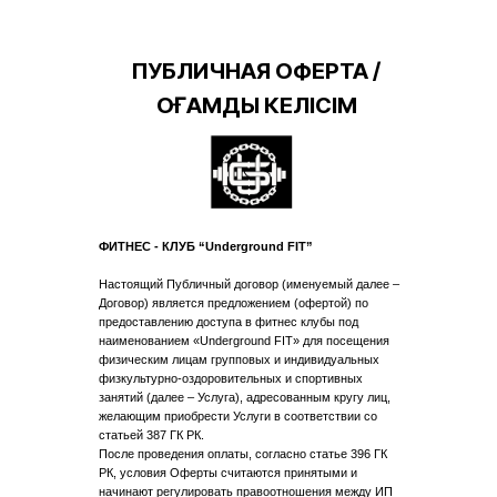
ПУБЛИЧНАЯ ОФЕРТА /
ҚОҒАМДЫҚ КЕЛІСІМ
ФИТНЕС - КЛУБ “Underground FIT”
Настоящий Публичный договор (именуемый далее –
Договор) является предложением (офертой) по
предоставлению доступа в фитнес клубы под
наименованием «Underground FIT» для посещения
физическим лицам групповых и индивидуальных
физкультурно-оздоровительных и спортивных
занятий (далее – Услуга), адресованным кругу лиц,
желающим приобрести Услуги в соответствии со
статьей 387 ГК РК.
После проведения оплаты, согласно статье 396 ГК
РК, условия Оферты считаются принятыми и
начинают регулировать правоотношения между ИП