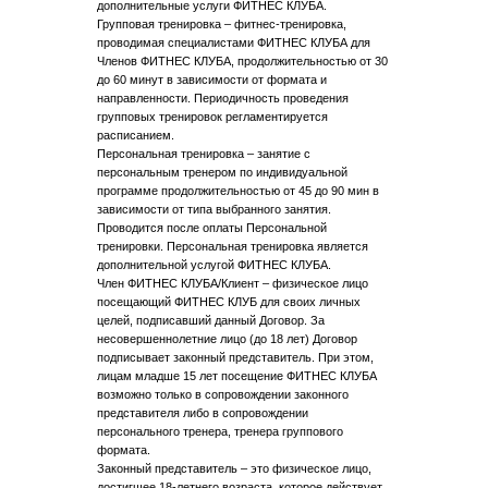
дополнительные услуги ФИТНЕС КЛУБА.
Групповая тренировка – фитнес-тренировка,
проводимая специалистами ФИТНЕС КЛУБА для
Членов ФИТНЕС КЛУБА, продолжительностью от 30
до 60 минут в зависимости от формата и
направленности. Периодичность проведения
групповых тренировок регламентируется
расписанием.
Персональная тренировка – занятие с
персональным тренером по индивидуальной
программе продолжительностью от 45 до 90 мин в
зависимости от типа выбранного занятия.
Проводится после оплаты Персональной
тренировки. Персональная тренировка является
дополнительной услугой ФИТНЕС КЛУБА.
Член ФИТНЕС КЛУБА/Клиент – физическое лицо
посещающий ФИТНЕС КЛУБ для своих личных
целей, подписавший данный Договор. За
несовершеннолетние лицо (до 18 лет) Договор
подписывает законный представитель. При этом,
лицам младше 15 лет посещение ФИТНЕС КЛУБА
возможно только в сопровождении законного
представителя либо в сопровождении
персонального тренера, тренера группового
формата.
Законный представитель – это физическое лицо,
достигшее 18-летнего возраста, которое действует