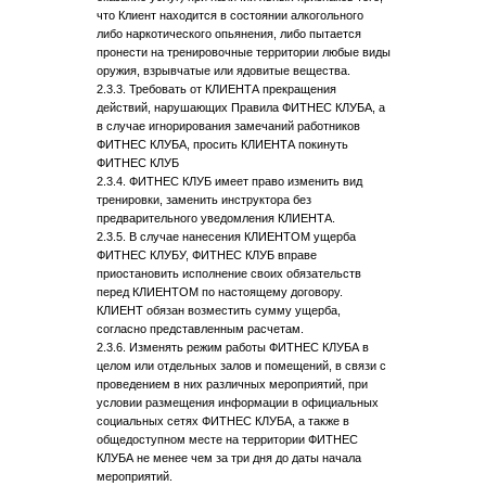
что Клиент находится в состоянии алкогольного
либо наркотического опьянения, либо пытается
пронести на тренировочные территории любые виды
оружия, взрывчатые или ядовитые вещества.
2.3.3. Требовать от КЛИЕНТА прекращения
действий, нарушающих Правила ФИТНЕС КЛУБА, а
в случае игнорирования замечаний работников
ФИТНЕС КЛУБА, просить КЛИЕНТА покинуть
ФИТНЕС КЛУБ
2.3.4. ФИТНЕС КЛУБ имеет право изменить вид
тренировки, заменить инструктора без
предварительного уведомления КЛИЕНТА.
2.3.5. В случае нанесения КЛИЕНТОМ ущерба
ФИТНЕС КЛУБУ, ФИТНЕС КЛУБ вправе
приостановить исполнение своих обязательств
перед КЛИЕНТОМ по настоящему договору.
КЛИЕНТ обязан возместить сумму ущерба,
согласно представленным расчетам.
2.3.6. Изменять режим работы ФИТНЕС КЛУБА в
целом или отдельных залов и помещений, в связи с
проведением в них различных мероприятий, при
условии размещения информации в официальных
социальных сетях ФИТНЕС КЛУБА, а также в
общедоступном месте на территории ФИТНЕС
КЛУБА не менее чем за три дня до даты начала
мероприятий.