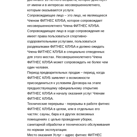
от имени и в интересах несовершеннолетнего,
которым оказываются услуги.
Сопровождающее лицо – это лицо, не являющееся
Членом ФИТНЕС КЛУБА, которое сопровождает
несовершеннолетнего Члена ФИТНЕС КЛУБА.
Сопровождающее лицо в ходе сопровождения не
имеет права пользоваться спортивно-
оздоровительными услугами, пользоваться
раздевалками ФИТНЕС КЛУБА и должно ожидать
Члена ФИТНЕС КЛУБА в специально отведенных
для этого местах. Несовершеннолетнего Члена
ФИТНЕС КЛУБА может сопровождать не более чем
один человек.
Период предварительных продаж – период, когда
ФИТНЕС КЛУБ заявляет о возможности
присоединиться к условиям Договора на этапе
предшествующему официальному открытию
ФИТНЕС КЛУБА и началу оказания услуг Членам
ФИТНЕС КЛУБА.
Технические перерывы - перерывы в работе фитнес
ФИТНЕС КЛУБА в целом, или в отдельных его
частях: сауны, бара и в других возможных
помещениях с целью проведения уборки,
санитарной обработки и технического обслуживания
по нормам эксплуатации.
Место оказания Услуг – адрес фитнес ФИТНЕС