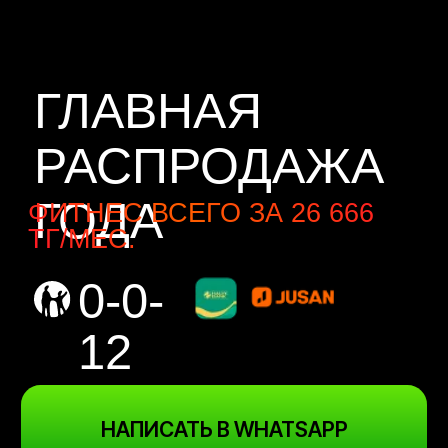
ГЛАВНАЯ
РАСПРОДАЖА
ГОДА
ФИТНЕС ВСЕГО ЗА 26 666
ТГ/МЕС.
0-0-
12
НАПИСАТЬ В WHATSAPP