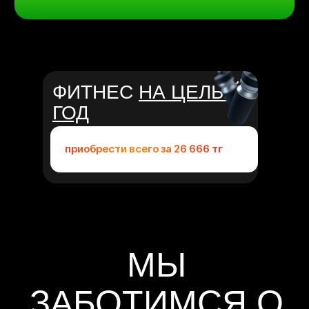
ФИТНЕС
НА ЦЕЛЫЙ
МЫ
ГОД
ЗАБОТИМСЯ О
ВАС
приобрести всего за 26 666 тг
ДОСТИГАЙ
ЖЕЛАЕМОГО
РЕЗУЛЬТАТА
У нас работают только лучшие
тренера, которые проходят