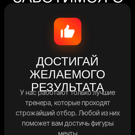
строжайший отбор. Любой из них
поможет вам достичь фигуры
мечты
ЭКОНОМЬ
ДЕНЬГИ
Цены в наших фитнес-клубах
доступны абсолютно всем