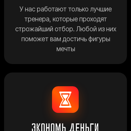
11 ФИЛИАЛОВ
ПО ВСЕМУ ГОРОДУ
Тренируйся, возле дома,
работы, учебы