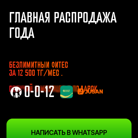
ГЛАВНАЯ РАСПРОДАЖА
ГОДА
БЕЗЛИМИТНЫЙ ФИТЕС
ЗА 12 500 ТГ/МЕС .
0-0-12
ПОЛУЧАЙ 6 МЕСЯЦЕВ В ПОДАРОК
НАПИСАТЬ В WHATSAPP