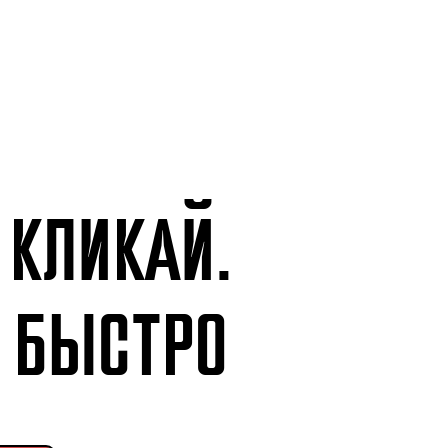
 КЛИКАЙ.
 БЫСТРО