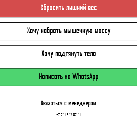
Сбросить лишний вес
Хочу набрать мышечную массу
Хочу подтянуть тело
Написать на WhatsApp
Связаться с менеджером
+7 701 842 87 01