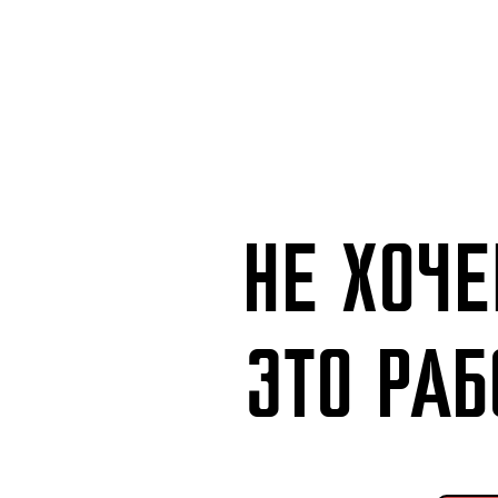
НЕ ХОЧЕ
ЭТО РА